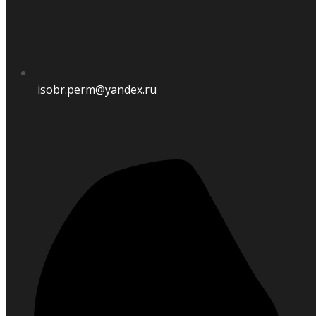
isobr.perm@yandex.ru